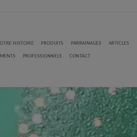
Bienvenue sur notre boutique en ligne The Vegan Elephant !
OTRE HISTOIRE
PRODUITS
PARRAINAGES
ARTICLES
EMENTS
PROFESSIONNELS
CONTACT