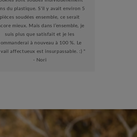
ns du plastique. S'il y avait environ 5
pièces soudées ensemble, ce serait
core mieux. Mais dans l’ensemble, je
suis plus que satisfait et je les
commanderai à nouveau à 100 %. Le
avail affectueux est insurpassable. :) "
- Nori