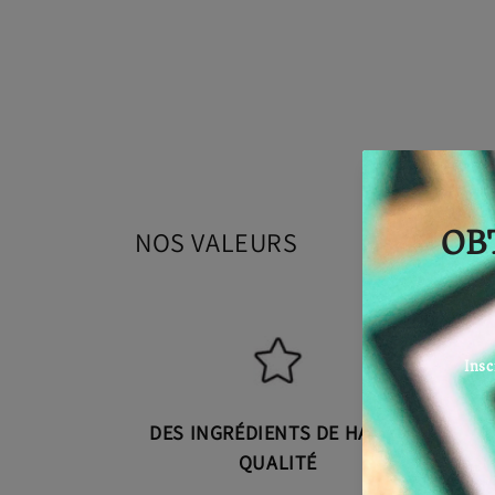
NOS VALEURS
DES INGRÉDIENTS DE HAUTE
QUALITÉ
The 