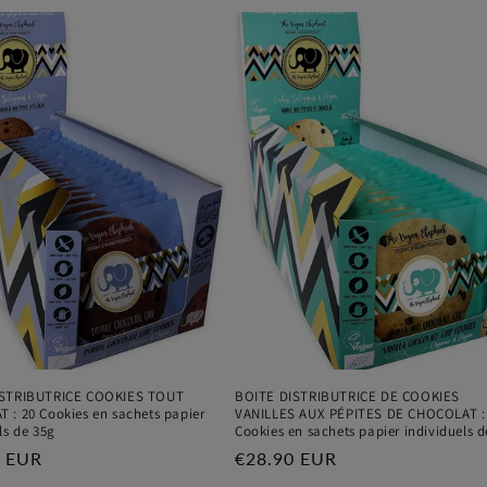
ISTRIBUTRICE COOKIES TOUT
BOITE DISTRIBUTRICE DE COOKIES
 : 20 Cookies en sachets papier
VANILLES AUX PÉPITES DE CHOCOLAT :
ls de 35g
Cookies en sachets papier individuels d
0 EUR
Prix
€28.90 EUR
el
habituel