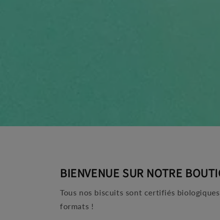
BIENVENUE SUR NOTRE BOUTI
Tous nos biscuits sont certifiés biologique
formats !