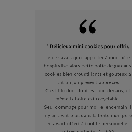
" Délicieux mini cookies pour offrir.
Je ne savais quoi apporter à mon père
hospitalisé alors cette boite de gateaux
cookies bien croustillants et gouteux a
fait un joli présent apprécié.
C'est bio donc tout est bon dedans, et
même la boite est recyclable.
Seul dommage pour moi le lendemain il
n'y en avait plus dans la boite mon père
en ayant offert à tout le personnel et
autres patients ! " - h93