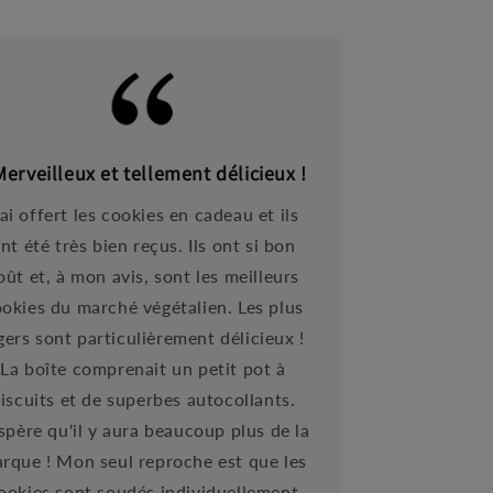
Merveilleux et tellement délicieux !
'ai offert les cookies en cadeau et ils
nt été très bien reçus. Ils ont si bon
oût et, à mon avis, sont les meilleurs
okies du marché végétalien. Les plus
gers sont particulièrement délicieux !
La boîte comprenait un petit pot à
iscuits et de superbes autocollants.
espère qu'il y aura beaucoup plus de la
rque ! Mon seul reproche est que les
ookies sont soudés individuellement