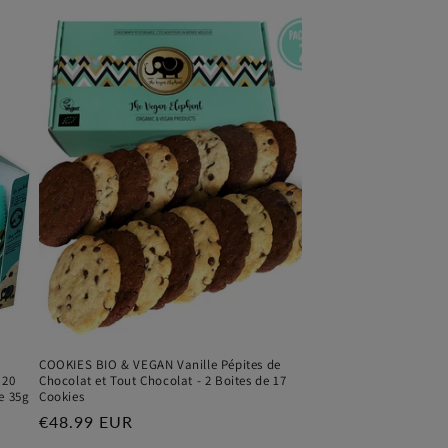
COOKIES BIO & VEGAN Vanille Pépites de
 20
Chocolat et Tout Chocolat - 2 Boites de 17
e 35g
Cookies
Prix
€48.99 EUR
habituel