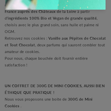
artisanale dans notre atelier situé dans le centre de la
France auprès des Châteaux de la Loire
à partir
d'
ingrédients 100% Bio et Vegan de grande qualité
,
choisis avec le plus grand soin, sans huile et palme ni
OGM.
Retrouvez nos cookies :
Vanille aux Pépites de Chocolat
et Tout Chocolat
, deux parfums qui sauront combler tout
amateur de cookies.
Pour nous, chaque bouchée doit fournir entière
satisfaction !
UN COFFRET DE 300G DE MINI COOKIES, AUSSI BIEN
ÉTHIQUE QUE PRATIQUE !
Nous vous proposons une boite de
300G de Mini
Cookies
.